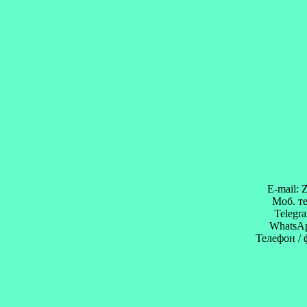
E-mail: 
Моб. те
Telegr
WhatsAp
Телефон / 