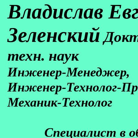
Владислав Ев
Зеленский
Докт
техн. наук
Инженер-Менеджер,
Инженер-Технолог-Пр
Механик-Технолог
Специалист в о