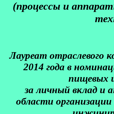
(процессы и аппара
тех
Лауреат отраслевого к
2014 года в номина
пищевых 
за личный вклад и 
области организации 
инжинир