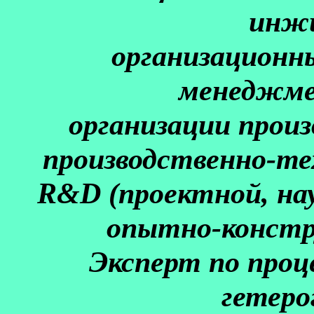
инжи
организационн
менеджме
организации прои
производственно-те
R&D (проектной, на
опытно-констр
Эксперт по проц
гетеро