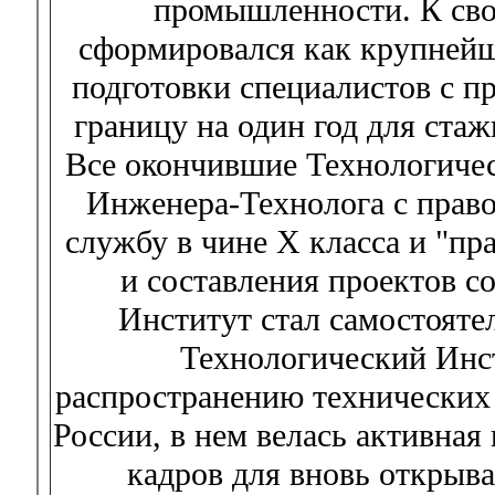
промышленности. К сво
сформировался как крупнейш
подготовки специалистов с п
границу на один год для ста
Все окончившие Технологичес
Инженера-Технолога с право
службу в чине X класса и "пр
и составления проектов с
Институт стал самостояте
Технологический Инст
распространению технических 
России, в нем велась активная
кадров для вновь открыв