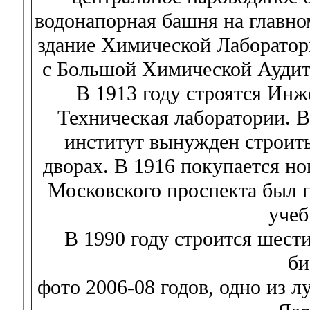
водонапорная башня на главно
здание Химической Лаборатори
с Большой Химической Аудито
В 1913 году строятся Ин
Техническая лаборатории. В
институт вынужден строить
дворах. В 1916 покупается но
Московского проспекта был 
учеб
В 1990 году строится шест
би
фото 2006-08 годов, одно из лу