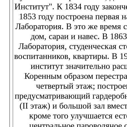
Институт". К 1834 году законч
1853 году построена первая 
Лаборатория. В это же время 
дом, сараи и навес. В 186
Лаборатория, студенческая с
воспитанников, квартиры. В 1
институт значительно рас
Коренным образом перестра
четвертый этаж; построе
предусматривающий гардеробну
(II этаж) и большой зал вмес
кроме того улучшается ес
центральное пароводяное 