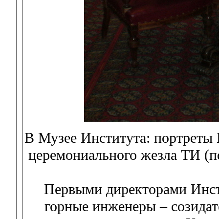
В Музее Института: портреты 
церемониального жезла ТИ (п
Первыми директорами Инст
горные инженеры – созидат