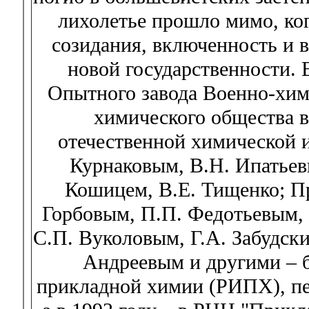
лихолетье прошло мимо, ког
созидания, включенность и 
новой государственности. 
Опытного завода Военно-хими
химического общества 
отечественной химической 
Курнаковым, В.Н. Ипатьев
Кошицем, В.Е. Тищенко; П
Горбовым, П.П. Федотьевым,
С.П. Вуколовым, Г.А. Забудск
Андреевым и другими – б
прикладной химии (РИПХ), пе