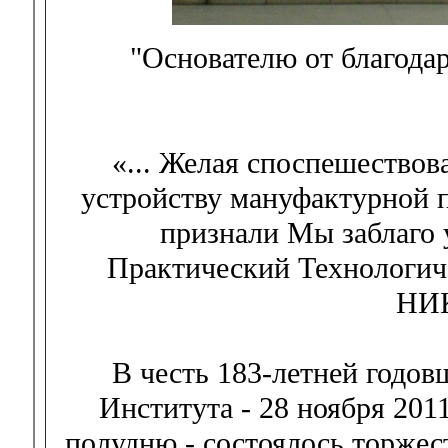
"Основателю от благода
«... Желая споспешествов
устройству мануфактурной 
признали Мы заблаго 
Практический Технологиче
НИК
В честь 183-летней годов
Института - 28 ноября 2011
полудню - состоялось торжес