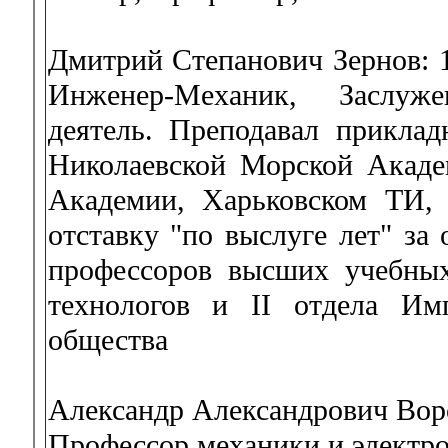
Дмитрий Степанович Зернов: 19
Инженер-Механик, Заслуж
деятель. Преподавал прикла
Николаевской Морской Акаде
Академии, Харьковском ТИ,
отставку "по выслуге лет" за
профессоров высших учебных
технологов и II отдела Имп
общества
Александр Александрович Воро
Профессор механики и электро