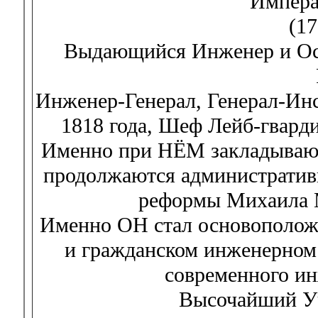
Импера
(17
Выдающийся Инженер и Ос
Инженер-Генерал, Генерал-Инс
1818 года, Шеф Лейб-гварди
Именно при НЁМ закладывают
продолжаются административн
реформы Михаила 
Именно ОН стал основоположн
и гражданском инженерном
современного ин
Высочайший Уч