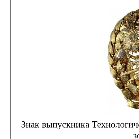
Знак выпускника Технологиче
з