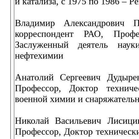
и катализа, с 1975 по 1986 – 
Владимир Александрович П
корреспондент РАО, Профе
Заслуженный деятель нау
нефтехимии
Анатолий Сергеевич Дудырев
Профессор, Доктор техниче
военной химии и снаряжатель
Николай Васильевич Лисицин
Профессор, Доктор технически