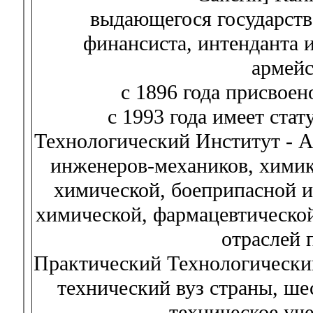
выдающегося государств
финансиста, интенданта 
армейс
c 1896 года присвое
c 1993 года имеет ста
Технологический Институт -
инженеров-механиков, химик
химической, боеприпасной 
химической, фармацевтической
отраслей
Практический Технологически
технический вуз страны, ше
техническое уч