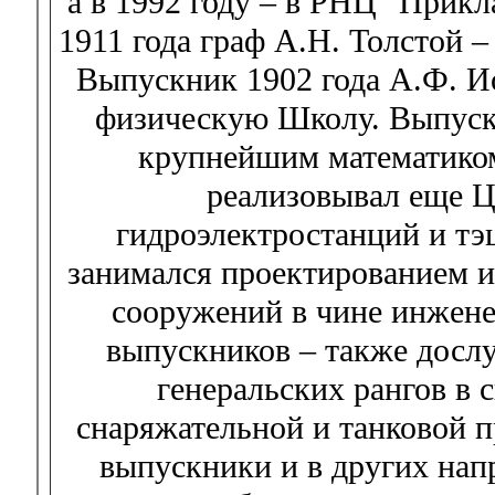
а в 1992 году – в РНЦ "Прик
1911 года граф А.Н. Толстой –
Выпускник 1902 года А.Ф. И
физическую Школу. Выпускн
крупнейшим математиком
реализовывал еще Ц
гидроэлектростанций и тэ
занимался проектированием 
сооружений в чине инжене
выпускников – также досл
генеральских рангов в 
снаряжательной и танковой
выпускники и в других нап