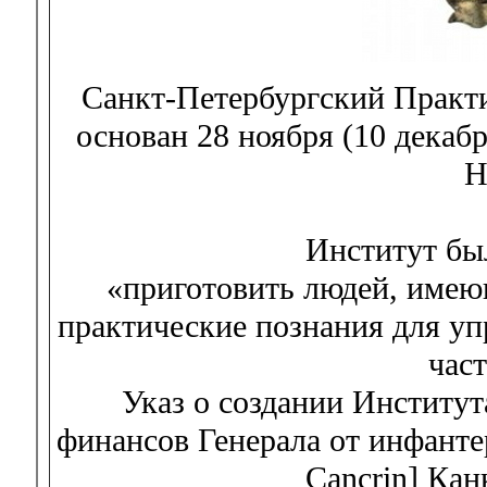
Санкт-Петербургский Практ
основан 28 ноября (10 декаб
Н
Институт бы
«приготовить людей, имею
практические познания для у
час
Указ о создании Институт
финансов Генерала от инфанте
Cancrin] Кан