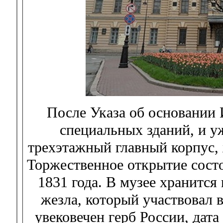
После Указа об основании 
специальных зданий, и уж
трехэтажный главный корпус, 
Торжественное открытие состо
1831 года. В музее хранитс
жезла, который участвовал 
увековечен герб России, дат