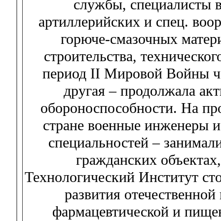
службы, специалисты в
артиллерийских и спец. воо
горюче-смазочных матер
строительства, техническо
период II Мировой Войны ч
другая – продолжала ак
обороноспособности. На про
стране военные инженеры 
специальностей – занимал
гражданских объектах,
Технологический Институт сто
развития отечественной
фармацевтической и пище