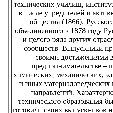
технических училищ, институт
в числе учредителей и актив
общества (1866), Русског
объединенного в 1878 году Р
и целого ряда других отра
сообществ. Выпускники п
своими достижениями в
предпринимательстве – ш
химических, механических, эл
и иных материаловедческих 
направлений. Характерн
технического образования б
готовили своих выпускников н