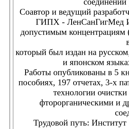
соединений 
Соавтор и ведущий разрабо
ГИПХ - ЛенСанГигМед Ин
допустимым концентрациям (
который был издан на русском
и японском языка
Работы опубликованы в 5 кн
пособиях, 197 отчетах, 3-х п
технологии очистки
фторорганическими и д
сое
Трудовой путь: Институт