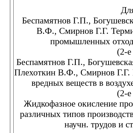
Дл
Беспамятнов Г.П., Богушевск
В.Ф., Смирнов Г.Г. Терм
промышленных отходов
(2-е
Беспамятнов Г.П., Богушевска
Плехоткин В.Ф., Смирнов Г.Г.
вредных веществ в воздухе 
(2-е
Жидкофазное окисление про
различных типов производст
научн. трудов и с