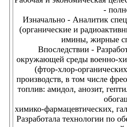
- пол
Изначально - Аналитик спе
(органические и радиоактивн
имины, жирные сп
Впоследствии - Разрабо
окружающей среды военно-хи
(фтор-хлор-органических
производств, в том числе фре
топлив: амидол, анозит, гепт
обога
химико-фармацевтических, гал
Разработала технологии по о