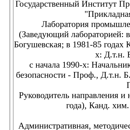
Государственный Институт 
"Прикладная
Лаборатория промышлен
(Заведующий лабораторией: в 
Богушевская; в 1981-85 годах К
х: Д.т.н.
с начала 1990-х: Начальни
безопасности - Проф., Д.т.н. 
Руководитель направления и н
года), Канд. хим
Административная, методичес