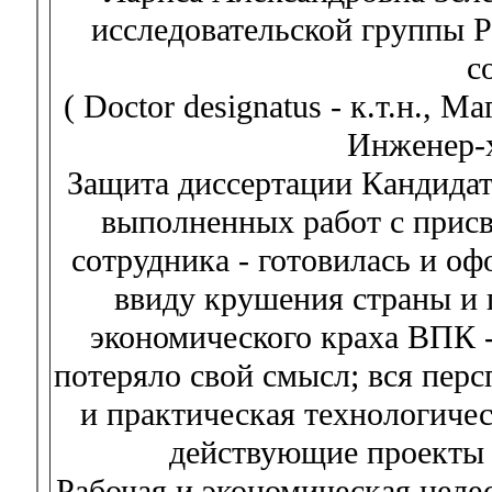
исследовательской группы 
с
( Doctor designatus - к.т.н., 
Инженер-х
Защита диссертации Кандидат
выполненных работ с присв
сотрудника - готовилась и оф
ввиду крушения страны и 
экономического краха ВПК -
потеряло свой смысл; вся перс
и практическая технологиче
действующие проекты 
Рабочая и экономическая целе