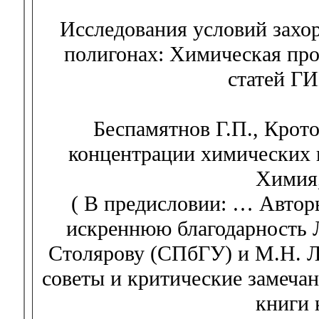
Исследования условий захо
полигонах: Химическая про
статей ГИ
Беспамятнов Г.П., Крот
концентрации химических в
Химия,
( В предисловии: … Автор
искреннюю благодарность 
Столярову (СПбГУ) и М.Н. 
советы и критические замеча
книги 