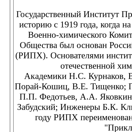
Государственный Институт П
историю с 1919 года, когда н
Военно-химического Комит
Общества был основан Росс
(РИПХ). Основателями инстит
отечественной хим
Академики Н.С. Курнаков, В
Порай-Кошиц, В.Е. Тищенко; П
П.П. Федотьев, А.А. Яковкин
Забудский; Инженеры Б.К. Кл
году РИПХ переименован 
"Прикл