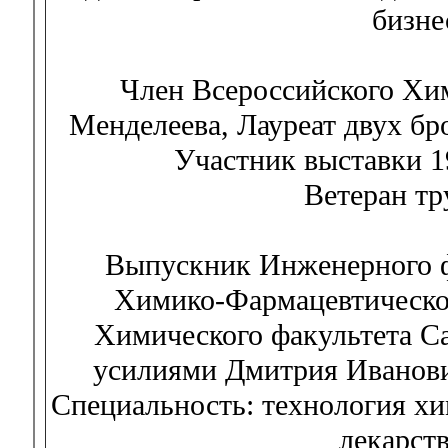
бизне
Член Всероссийского Хи
Менделеева, Лауреат двух бр
Участник выставки 1
Ветеран тр
Выпускник Инженерного ф
Химико-Фармацевтическог
Химического факультета Са
усилиями Дмитрия Иванович
Специальность: технология хи
лекарст