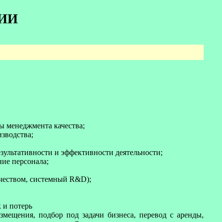
ИИ
мы менеджмента качества;
изводства;
зультативности и эффективности деятельности;
ние персонала;
ачеством, системный R&D);
 и потерь
мещения, подбор под задачи бизнеса, перевод с аренды,