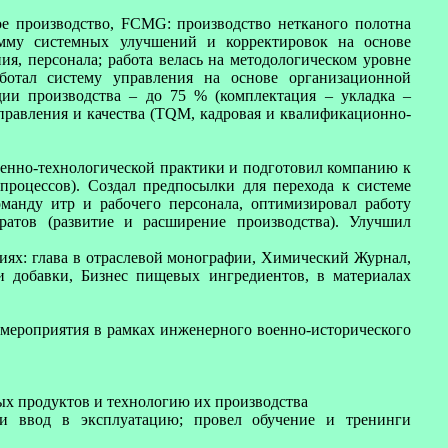
ое производство, FCMG: производство нетканого полотна
амму системных улучшений и корректировок на основе
ия, персонала; работа велась на методологическом уровне
работал систему управления на основе организационной
ии производства – до 75 % (комплектация – укладка –
управления и качества (TQM, кадровая и квалификационно-
твенно-технологической практики и подготовил компанию к
-процессов). Создал предпосылки для перехода к системе
манду итр и рабочего персонала, оптимизировал работу
ратов (развитие и расширение производства). Улучшил
иях: глава в отраслевой монографии, Химический Журнал,
 добавки, Бизнес пищевых ингредиентов, в материалах
 мероприятия в рамках инженерного военно-исторического
ых продуктов и технологию их производства
 и ввод в эксплуатацию; провел обучение и тренинги