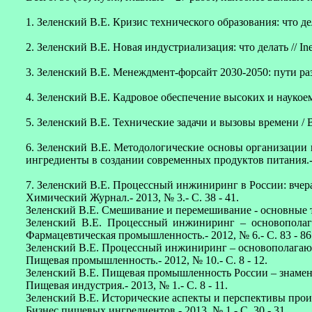
1. Зеленский В.Е. Кризис технического образования: что дела
2. Зеленский В.Е. Новая индустриализация: что делать // In
3. Зеленский В.Е. Менеждмент-форсайт 2030-2050: пути раз
4. Зеленский В.Е. Кадровое обеспечение высоких и наукоем
5. Зеленский В.Е. Технические задачи и вызовы времени / В
6. Зеленский В.Е. Методологические основы организации 
ингредиенты в создании современных продуктов питания.- М.:
7. Зеленский В.Е. Процессный инжиниринг в России: вчера, 
Химический Журнал.- 2013, № 3.- С. 38 - 41.
Зеленский В.Е. Смешивание и перемешивание - основные те
Зеленский В.Е. Процессный инжиниринг – основополаг
Фармацевтическая промышленность.- 2012, № 6.- С. 83 - 86
Зеленский В.Е. Процессный инжиниринг – основополагаю
Пищевая промышленность.- 2012, № 10.- С. 8 - 12.
Зеленский В.Е. Пищевая промышленность России – знаменат
Пищевая индустрия.- 2013, № 1.- С. 8 - 11.
Зеленский В.Е. Исторические аспекты и перспективы произв
Бизнес пищевых ингредиентов.- 2013, № 1.- С. 30 - 31.