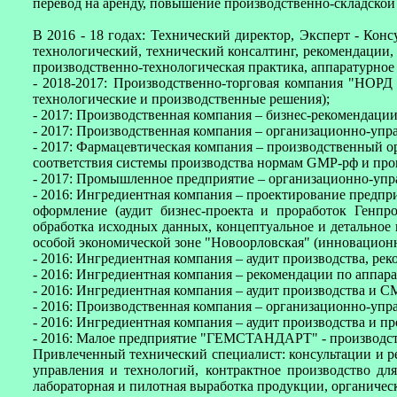
перевод на аренду, повышение производственно-складской
В 2016 - 18 годах: Технический директор, Эксперт - Конс
технологический, технический консалтинг, рекомендации,
производственно-технологическая практика, аппаратурное 
- 2018-2017: Производственно-торговая компания "НОРД 
технологические и производственные решения);
- 2017: Производственная компания – бизнес-рекомендаци
- 2017: Производственная компания – организационно-упр
- 2017: Фармацевтическая компания – производственный о
соответствия системы производства нормам GMP-рф и про
- 2017: Промышленное предприятие – организационно-упр
- 2016: Ингредиентная компания – проектирование предпр
оформление (аудит бизнес-проекта и проработок Генпр
обработка исходных данных, концептуальное и детальное 
особой экономической зоне "Новоорловская" (инновационн
- 2016: Ингредиентная компания – аудит производства, р
- 2016: Ингредиентная компания – рекомендации по аппа
- 2016: Ингредиентная компания – аудит производства и 
- 2016: Производственная компания – организационно-упра
- 2016: Ингредиентная компания – аудит производства и 
- 2016: Малое предприятие "ГЕМСТАНДАРТ" - производств
Привлеченный технический специалист: консультации и ре
управления и технологий, контрактное производство д
лабораторная и пилотная выработка продукции, органичес