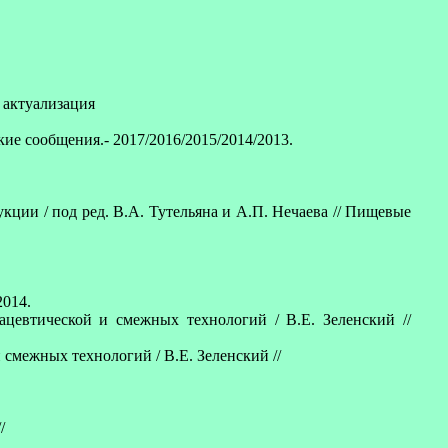
- актуализация
кие сообщения.- 2017/2016/2015/2014/2013.
ции / под ред. В.А. Тутельяна и А.П. Нечаева // Пищевые
2014.
евтической и смежных технологий / В.Е. Зеленский //
межных технологий / В.Е. Зеленский //
/