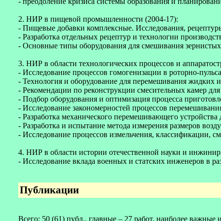
- преодоление кризиса системы образования и планировани
2. НИР в пищевой промышленности (2004-17):
- Пищевые добавки комплексные. Исследования, рецептур
- Разработка отдельных рецептур и технологии производ
- Основные типы оборудования для смешивания зернистых 
3. НИР в области технологических процессов и аппаратост
- Исследование процессов гомогенизации в роторно-пульс
- Технология и оборудование для перемешивания жидких и
- Рекомендации по реконструкции смесительных камер для
- Подбор оборудования и оптимизация процесса приготов
- Исследование закономерностей процессов перемешивания
- Разработка механического перемешивающего устройства 
- Разработка и испытание метода измерения размеров воз
- Исследование процессов измельчения, классификации, 
4. НИР в области истории отечественной науки и инжинири
- Исследование вклада военных и статских инженеров в р
Публикации
Всего: 50 (61) публ., главные – 27 работ, наиболее важные 