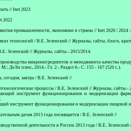
ть // Inet 2023
et 2022
вития промышленности, экономики и страны // Inet 2020 / 2024 
ких технологий / В.Е. Зеленский // Журналы, сайты, блоги, крат
.Е. Зеленский // Журналы, сайты.- 2015/2014.
производства микроингредиентов и менеджмента качества продук
 ДеЛи плюс, 2014.- Гл. 2.- Раздел 6.- С. 155 - 167 (520 с.).
сегодня, завтра / В.Е. Зеленский //
хнологические процессы / В.Е. Зеленский // Журналы, сайты.- 
ающий инструмент функционирования и модернизации фармац
.
щий инструмент функционирования и модернизации пищевой и с
ельным датам 2013 года посвящается / В.Е. Зеленский //
одственной деятельности в России 2013 года / В.Е. Зеленский /