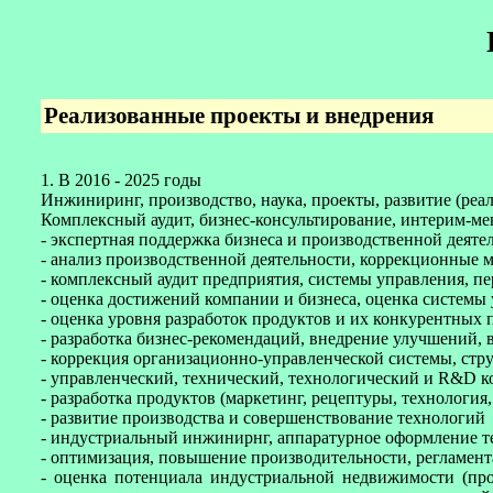
Реализованные проекты и внедрения
1. В 2016 - 2025 годы
Инжиниринг, производство, наука, проекты, развитие (реа
Комплексный аудит, бизнес-консультирование, интерим-м
- экспертная поддержка бизнеса и производственной деяте
- анализ производственной деятельности, коррекционные м
- комплексный аудит предприятия, системы управления, пер
- оценка достижений компании и бизнеса, оценка системы 
- оценка уровня разработок продуктов и их конкурентных
- разработка бизнес-рекомендаций, внедрение улучшений,
- коррекция организационно-управленческой системы, стр
- управленческий, технический, технологический и R&D к
- разработка продуктов (маркетинг, рецептуры, технологи
- развитие производства и совершенствование технологий
- индустриальный инжинирнг, аппаратурное оформление т
- оптимизация, повышение производительности, регламент
- оценка потенциала индустриальной недвижимости (про